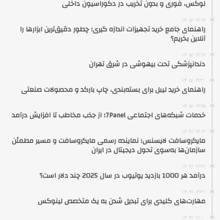
لوکس، فوری و بدون تخریب در دکوراسیون داخلی
۱۴۰۵/۰۴/۱۴
راهنمای جامع خرید تجهیزات اندازه گیری؛ چطور دقیق‌ترین ابزارها را
آنلاین بخریم؟
۱۴۰۵/۰۴/۱۳
دندانپزشکی تحت بیهوشی در شرق تهران
۱۴۰۵/۰۳/۳۰
راهنمای خرید لیبل برای بسته‌بندی، چاپ بارکد و محصولات صنعتی
۱۴۰۵/۰۳/۲۵
خدمات شبکه‌های اجتماعی 7Panel؛ از جذب مخاطب تا افزایش درآمد
۱۴۰۴/۰۳/۱۲
مایکروسافت لایسنس؛ نماینده رسمی مایکروسافت و مسیر مطمئن
سازمان‌ها به‌سوی تحول دیجیتال در ایران
۱۴۰۴/۰۲/۲۲
درآمد هر 1000 بازدید یوتیوب در سال 2025 چند دلار است؟
۱۴۰۴/۰۲/۲۱
مهارت‌های کلیدی برای تبدیل شدن به یک متخصص لینوکس
۱۴۰۴/۰۲/۱۰