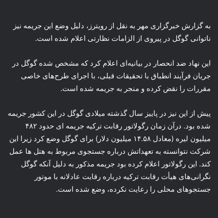
به گزارش خبرگزاری مهر به نقل از رویترز، دلیل وضع این جریمه نیز
ناتوانی گوگل در پیروی از الزامات نظارتی اعلام شده است.
این نهاد ضد انحصار در بیانیه‌ای اعلام کرد که مشخص شده گوگل در
جریان فرآیند انطباق با تحقیقات قبلی، با اجرای طرح‌های خاصی
مقررات را نقض کرده و منجر به جریمه شده است.
پیش از این نیز در پاییز سال گذشته میلادی گوگل در این کشور جریمه
شده بود. درآن زمان رگولاتور رقابت ترکیه جریمه ای حدود ۴۸۲
میلیون لیره (معادل ۱۴.۵۸ میلیون دلار) برای گوگل وضع کرد زیرا این
شرکت نتوانسته به تعهداتش درباره جستجوی مربوط به هتل ها عمل
کند. این رگولاتور اعلام کرده بود جریمه مذکور به دلیل آنکه گوگل
نگرانی‌های هیأت رقابت ترکیه درباره رقابت عادلانه با موتور
جستجوهای محلی را رعایت نکرده، وضع شده است.