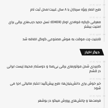
۱۴۰۴/۰۷/۱۴
طرح انصار ویژه سربازان با ۸ سال غیبت/محل ثبت نام
۱۴۰۴/۰۷/۰۶
معرفی کرکره فولادی اوکر (OKER)؛ نسل جدید درب‌های برقی برای
امنیت بیشتر
۱۴۰۴/۰۵/۲۳
قابلیت چت موقت به هوش مصنوعی گوگل اضافه شد
دیگر اخبار
۱۴۰۳/۰۹/۱۷
کاربردی شدن موتورهای برقی بی‌صدا و دوستدار محیط زیست ایرانی
در قشم
۱۴۰۴/۰۴/۲۵
خبر خوش برای دانش‌بنیان‌ها؛ طرح پیش‌تأیید اعتبار مالیاتی اجرا می
شود
۱۴۰۳/۰۹/۲۷
فرصت‌ها و چالش‌های پرورش میگو در بوشهر