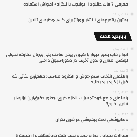
معرفی 7 ربات دانلود از یوتیوب با تلگرام+ آموزش استفاده
۱۴۰۲/۱۱/۱۸
بهترین پلتفرم‌های انتشار رپورتاژ برای کسب‌وکارهای آنلاین
پربازدید هفته
1 هفته پیش
انواع قاب بندی دیوار با گچبری پیش ساخته پلی یورتان دکارت؛ تحولی
لوکس، فوری و بدون تخریب در دکوراسیون داخلی
3 هفته پیش
راهنمای انتخاب سیم جوش و الکترود مناسب؛ مهم‌ترین نکاتی که
قبل از خرید باید بدانید
۱۴۰۵/۰۴/۱۴
راهنمای جامع خرید تجهیزات اندازه گیری؛ چطور دقیق‌ترین ابزارها را
آنلاین بخریم؟
۱۴۰۵/۰۴/۱۳
دندانپزشکی تحت بیهوشی در شرق تهران
۱۴۰۵/۰۴/۰۹
سوالات متداول درباره خرید و نصب گیت فروشگاهی؛ از قیمت تا