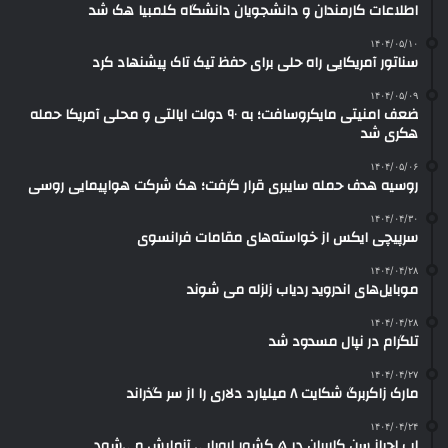
اطلاعات کارمندان و دانشجویان دانشگاه کلمبیا هک شد
۱۴۰۴/۰۵/۱۰
سناتور آمریکایی راه حلی برای حفظ تیک تاک پیشنهاد کرد
۱۴۰۴/۰۵/۰۹
ضعف امنیتی مایکروسافت؛ به ۹۰ دولت ایالتی و محلی آمریکا حمله
هکری شد
۱۴۰۴/۰۵/۰۶
روسیه هدف حمله سایبری قرار گرفت؛ هک شرکت هواپیمایی روسی
۱۴۰۴/۰۴/۳۰
سرپیچی ایکس از خواسته‌های مقامات فرانسوی
۱۴۰۴/۰۴/۲۸
موبایل‌های اندروید ردیاب زلزله می شوند
۱۴۰۴/۰۴/۲۸
تلگرام در نپال مسدود شد
۱۴۰۴/۰۴/۲۷
مارک زاکربرگ شکایت ۸ میلیارد دلاری را از سر گذراند
۱۴۰۴/۰۴/۲۴
اپ احراز سن کاربران در ۵ کشور اروپایی آزمایش می‌شود