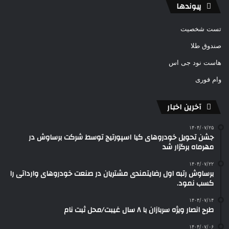
پیوندها
تست شخصیت
صندوق طلا
هاست نود جی اس
وام فوری
آخرین اخبار
۱۴۰۴/۰۷/۲۵
جشن تحویل خودروهای کیا اسپورتیج توسط شرکت برساوش در
مهرماه برگزار شد
۱۴۰۴/۰۷/۲۲
برساوش رتبه اول رضایتمندی مشتریان در صنعت خودروهای وارداتی را
کسب نمود.
۱۴۰۴/۰۷/۱۴
طرح انصار ویژه سربازان با ۸ سال غیبت/محل ثبت نام
۱۴۰۴/۰۷/۰۶