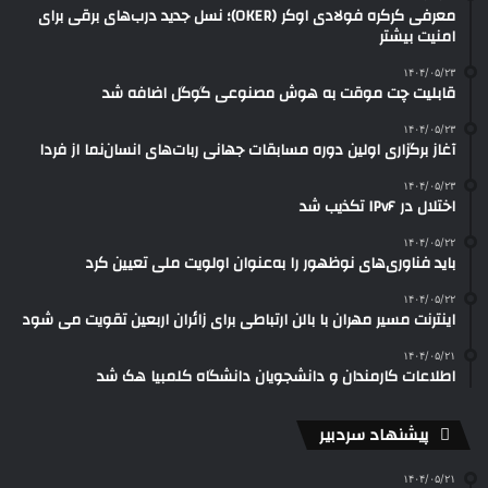
معرفی کرکره فولادی اوکر (OKER)؛ نسل جدید درب‌های برقی برای
امنیت بیشتر
۱۴۰۴/۰۵/۲۳
قابلیت چت موقت به هوش مصنوعی گوگل اضافه شد
۱۴۰۴/۰۵/۲۳
آغاز برگزاری اولین دوره مسابقات جهانی ربات‌های انسان‌نما از فردا
۱۴۰۴/۰۵/۲۳
اختلال در IPv۶ تکذیب شد
۱۴۰۴/۰۵/۲۲
باید فناوری‌های نوظهور را به‌عنوان اولویت ملی تعیین کرد
۱۴۰۴/۰۵/۲۲
اینترنت مسیر مهران با بالن ارتباطی برای زائران اربعین تقویت می شود
۱۴۰۴/۰۵/۲۱
اطلاعات کارمندان و دانشجویان دانشگاه کلمبیا هک شد
پیشنهاد سردبیر
۱۴۰۴/۰۵/۲۱