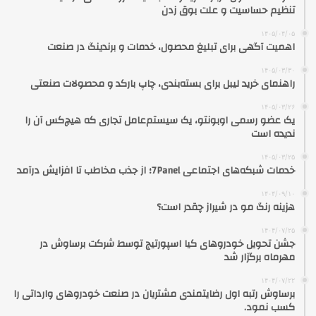
تنظیم حساسیت و علت بوق زدن
۱۴۰۵/۰۴/۰۵
اهمیت آگهی برای تبلیغ محصول، خدمات و برندینگ در صنعت
۱۴۰۵/۰۳/۳۰
راهنمای خرید لیبل برای بسته‌بندی، چاپ بارکد و محصولات صنعتی
۱۴۰۵/۰۳/۲۶
یک عضو رسمی اوبونتو، یک سیستم‌عامل تجاری که هیچ‌کس آن را
ندیده است
۱۴۰۵/۰۳/۲۵
خدمات شبکه‌های اجتماعی 7Panel؛ از جذب مخاطب تا افزایش درآمد
۱۴۰۴/۰۹/۱۰
هزینه رنگ مو در شیراز چقدر است؟
۱۴۰۴/۰۷/۲۵
جشن تحویل خودروهای کیا اسپورتیج توسط شرکت برساوش در
مهرماه برگزار شد
۱۴۰۴/۰۷/۲۲
برساوش رتبه اول رضایتمندی مشتریان در صنعت خودروهای وارداتی را
کسب نمود.