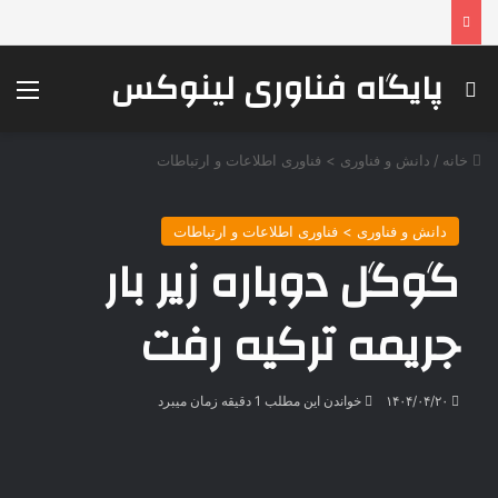
پایگاه فناوری لینوکس
جستجو برای
منو
خانه
/
دانش و فناوری > فناوری اطلاعات و ارتباطات
دانش و فناوری > فناوری اطلاعات و ارتباطات
گوگل دوباره زیر بار
جریمه ترکیه رفت
۱۴۰۴/۰۴/۲۰
خواندن این مطلب 1 دقیقه زمان میبرد