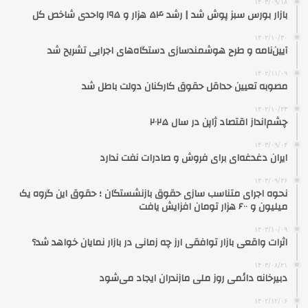
۱۴۰۳/۰۹/۱۸
بازار بورس سبز پوش شد | رشد ۵۴ هزار و ۱۹۵ واحدی شاخص کل
۱۴۰۲/۱۰/۳۰
آیین‌نامه و طرح هوشمندسازی دستگاه‌های اجرایی تشریح شد
۱۴۰۲/۱۱/۰۹
مصوبه تعیین حداقل حقوق کارکنان دولت باطل شد
۱۴۰۲/۱۰/۲۳
چشم‌انداز اقتصاد ژاپن در سال ۲۰۲۵
۱۴۰۳/۰۹/۰۴
ایران دغدغه‌ای برای فروش و صادرات نفت ندارد
۱۴۰۳/۰۹/۲۶
نحوه اجرای متناسب سازی حقوق بازنشستگان ؛ حقوق این گروه یک
میلیون و ۶۰۰ هزار تومان افزایش یافت
۱۴۰۳/۱۰/۰۹
اثرات واقعی بازار توافقی ارز چه زمانی در بازار نمایان خواهد شد؟
۱۴۰۳/۰۸/۲۱
دبیرخانه دائمی روز ملی مازندران ایجاد می‌شود
۱۴۰۲/۱۲/۰۶