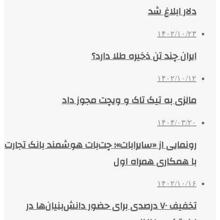
دلار ابلاغ شد
۱۴۰۲/۱۰/۲۳
ایران چند تن ذخیره طلا دارد؟
۱۴۰۲/۱۰/۱۲
مالزی به تیک تاک و ویچت مجوز داد
۱۴۰۴/۰۳/۲۰
رونمایی از «سایرابات»؛ چت‌بات هوشمند بانک تجارت
با همکاری همراه اول
۱۴۰۲/۱۰/۱۶
تخفیف ۷۰ درصدی برای حضور دانش‌بنیان‌ها در