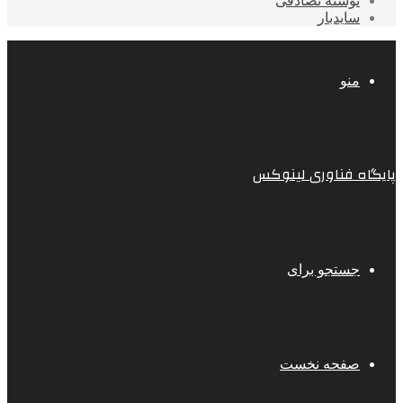
نوشته تصادفی
سایدبار
منو
پایگاه فناوری لینوکس
جستجو برای
صفحه نخست