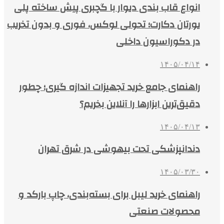
انواع قاب بندی دیوار با گچبری پیش ساخته پلی
یورتان دکارت؛ تحولی لوکس، فوری و بدون تخریب
در دکوراسیون داخلی
۱۴۰۵/۰۴/۱۴
راهنمای جامع خرید تجهیزات اندازه گیری؛ چطور
دقیق‌ترین ابزارها را آنلاین بخریم؟
۱۴۰۵/۰۴/۱۳
دندانپزشکی تحت بیهوشی در شرق تهران
۱۴۰۵/۰۳/۳۰
راهنمای خرید لیبل برای بسته‌بندی، چاپ بارکد و
محصولات صنعتی