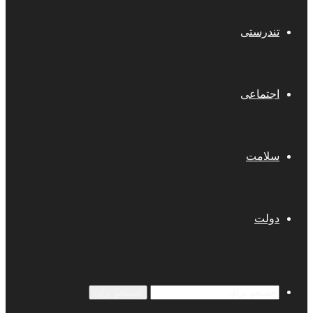
تندرستی
اجتماعی
سلامت
دولت
جستجو برای