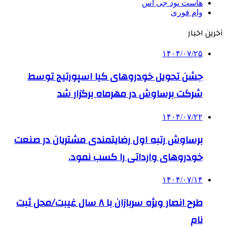
هاست نود جی اس
وام فوری
آخرین اخبار
۱۴۰۴/۰۷/۲۵
جشن تحویل خودروهای کیا اسپورتیج توسط
شرکت برساوش در مهرماه برگزار شد
۱۴۰۴/۰۷/۲۲
برساوش رتبه اول رضایتمندی مشتریان در صنعت
خودروهای وارداتی را کسب نمود.
۱۴۰۴/۰۷/۱۴
طرح انصار ویژه سربازان با ۸ سال غیبت/محل ثبت
نام