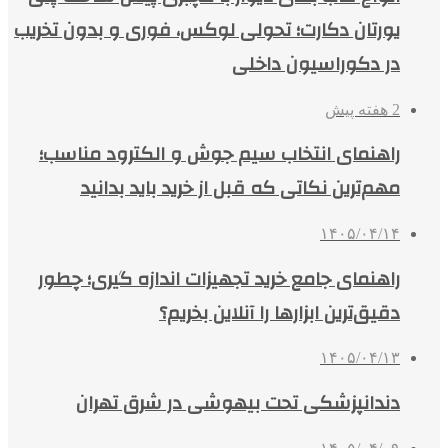
یورتان دکارت؛ تحولی لوکس، فوری و بدون تخریب
در دکوراسیون داخلی
2 هفته پیش
راهنمای انتخاب سیم جوش و الکترود مناسب؛
مهم‌ترین نکاتی که قبل از خرید باید بدانید
۱۴۰۵/۰۴/۱۴
راهنمای جامع خرید تجهیزات اندازه گیری؛ چطور
دقیق‌ترین ابزارها را آنلاین بخریم؟
۱۴۰۵/۰۴/۱۳
دندانپزشکی تحت بیهوشی در شرق تهران