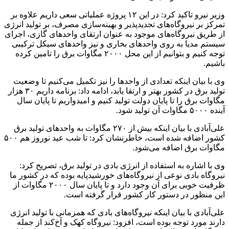
وزیر نیرو تاکید کرد: در این ۱۲ پروژه عملیاتی سعی داریم علاوه بر
تمرکز بر نیروگاه‌های تجدیدپذیر و بهینه‌سازی مصرف، بر تولید انرژی
از طریق نیروگاه‌های موجود به عنوان ارتقای واحدهای گازی، اجرای
سیستم مدیا به روی واحدهای بخاری و نیز واحدهای سیکل ترکیبی
توجه کنیم و بتوانیم از این محل ۲۰۰۰ مگاوات برق را تامین کرده
باشیم.
وی با بیان اینکه تعدادی از واحدها را نیز تکمیل می‌کنیم تا وضعیت
تولید برق در کشور بهتر و ارتقا یابد، ادامه داد: برنامه داریم ۳۰ هزار
مگاوات برق را تا پایان دولت تولید کنیم و امیدواریم تا پایان سال
آینده ۵۰۰۰ مگاوات آن تولید شود.
علی‌آبادی با بیان اینکه بیش از ۲۷۰ مگاوات به واحدهای تولید برق
کشور اضافه شده است، خاطرنشان کرد: تا شب عید نوروز هم ۵۰۰
مگاوات برق اضافه می‌شود.
وی با اشاره به استفاده از انرژی بادی در تولید برق، تصریح کرد:
نیروگاه بادی نوعی از نیروگاه‌های خورشیدپایه بوده که در کشور ما
ظرفیت خوبی برای آن وجود دارد و تا پایان سال ۲۰۰۰ مگاوات از
این منظور در دستور کار کشور قرار گرفته است.
علی‌آبادی با بیان اینکه نیروگاه‌های بادی که همزمانی با تولید انرژی
دارند مورد توجه بوده است، افزود: نیروگاه کهک و آخ‌کند از جمله