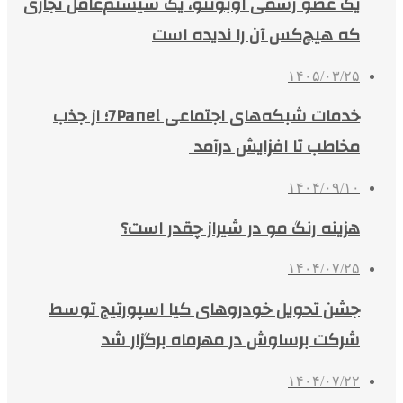
یک عضو رسمی اوبونتو، یک سیستم‌عامل تجاری
که هیچ‌کس آن را ندیده است
۱۴۰۵/۰۳/۲۵
خدمات شبکه‌های اجتماعی 7Panel؛ از جذب
مخاطب تا افزایش درآمد
۱۴۰۴/۰۹/۱۰
هزینه رنگ مو در شیراز چقدر است؟
۱۴۰۴/۰۷/۲۵
جشن تحویل خودروهای کیا اسپورتیج توسط
شرکت برساوش در مهرماه برگزار شد
۱۴۰۴/۰۷/۲۲