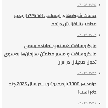
۱۴۰۵/۰۳/۲۵
خدمات شبکه‌های اجتماعی 7Panel؛ از جذب
مخاطب تا افزایش درآمد
۱۴۰۴/۰۳/۱۲
مایکروسافت لایسنس؛ نماینده رسمی
مایکروسافت و مسیر مطمئن سازمان‌ها به‌سوی
تحول دیجیتال در ایران
۱۴۰۴/۰۲/۲۲
درآمد هر 1000 بازدید یوتیوب در سال 2025 چند
دلار است؟
۱۴۰۴/۰۲/۲۱