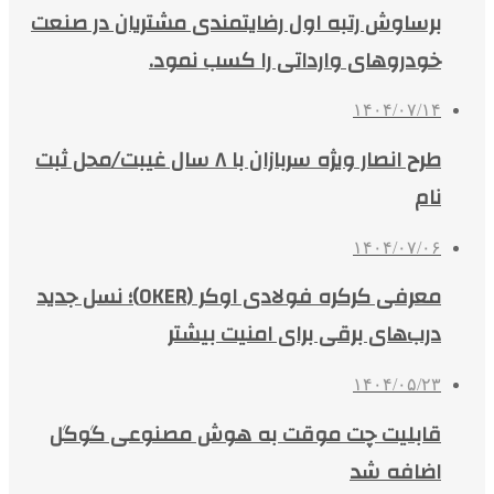
برساوش رتبه اول رضایتمندی مشتریان در صنعت
خودروهای وارداتی را کسب نمود.
۱۴۰۴/۰۷/۱۴
طرح انصار ویژه سربازان با ۸ سال غیبت/محل ثبت
نام
۱۴۰۴/۰۷/۰۶
معرفی کرکره فولادی اوکر (OKER)؛ نسل جدید
درب‌های برقی برای امنیت بیشتر
۱۴۰۴/۰۵/۲۳
قابلیت چت موقت به هوش مصنوعی گوگل
اضافه شد