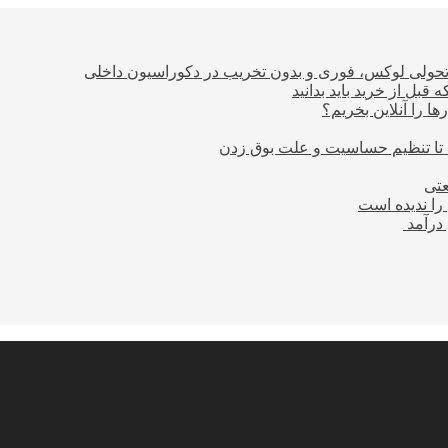
؛ تحولی لوکس، فوری و بدون تخریب در دکوراسیون داخلی
بل از خرید باید بدانید
ا را آنلاین بخریم؟
 تا تنظیم حساسیت و علت بوق زدن
عتی
را ندیده است