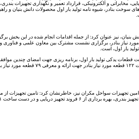
یایی، مخابراتی و الکترونیکی، قرارداد تعمیر و نگهداری تجهیزات بندر
های سوخت بنادر، شیوه نامه تولید بار اول محصولات دانش بنیان و را
 بنیان، نیز عنوان کرد: از جمله اقدامات انجام شده در این بخش بر
ت بیش از ۷۰۰ نمونه از قطعات یدکی مورد نیاز بنادر، برگزاری نشست مشترک بین معاون 
لید بار اول، است.
خت قطعات یدکی تولید بار اول، برنامه ریزی جهت امضای چندین موافق
ساخت تجهیزات و قطعات مورد نیاز سازمان ب
 تامین تجهیزات سواحل مکران نیز، خاطرنشان کرد: تامین تجهیزات ا