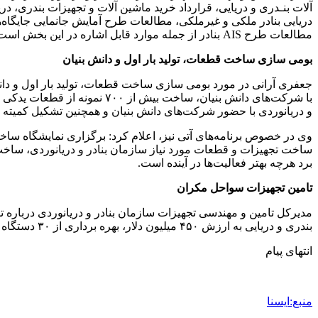
آلات بنـدری و دریایی، قرارداد خرید ماشین آلات و تجهیزات بندری، در
دریایی بنادر ملکی و غیرملکی، مطالعات طرح آمایش جانمایی جایگاه‌
مطالعات طرح AIS بنادر از جمله موارد قابل اشاره در این بخش است.
بومی سازی ساخت قطعات، تولید بار اول و دانش بنیان
جعفری آرانی در مورد بومی سازی ساخت قطعات، تولید بار اول و دانش
با شرکت‌های دانش بنیان، ساخ
و دریانوردی با حضور شرکت‌های دانش بنیان و همچنین تشکیل کمیته تو
وی در خصوص برنامه‌های آتی نیز، اعلام کرد: برگزاری نمایشگاه سا
برد هرچه بهتر فعالیت‌ها در آینده است.
تامین تجهیزات سواحل مکران
مدیرکل تامین و مهندسی تجهیزات سازمان بنادر و دریانوردی درباره
بندری و دریایی به ارزش ۴۵۰ میلیون دلار، بهره برداری از ۳۰ دستگاه تجهیز بندری، بهره برداری از ۶ فروند تجهیز دریایی و در دست ساخت ۱۱ فروند تجهیز دریایی از جمله موارد قابل اشاره است.
انتهای پیام
منبع:ایسنا