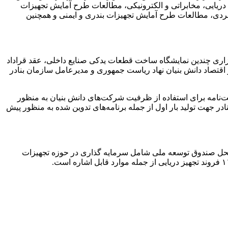
ی، دریایی، مخابراتی و الکترونیکی، مطالعات طرح آمایش تجهیزات
هبردی، مطالعات طرح آمایش تجهیزات بندری و ایمنی و همچنین
گزاری چندین نمایشگاه ساخت قطعات یدکی صنایع داخلی، عقد قراداد
علمی و فناوری و اقتصاد دانش بنیان نهاد ریاست جمهوری و مدیرعامل سازمان بنادر
ت‌نامه برای استفاده از ظرفیت شرکت‌های دانش بنیان به منظور
نادر و دریانوردی، ساخت ۱۲۲ قطعه مورد نیاز بنادر جهت ارائه و معرفی ۷۹ قطعه مورد نیاز بنادر جهت تولید بار اول از جمله برنامه‌های تدوین شده به منظور پیش
ز محل صندوق توسعه ملی شامل سرمایه گذاری در حوزه تجهیزات