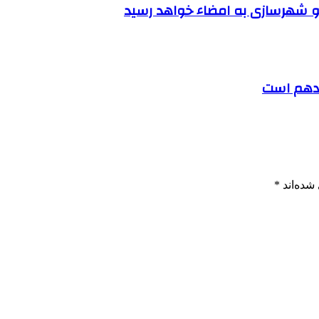
 و شهرسازی به امضاء خواهد رسید
اردهم است
شده‌اند
*