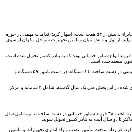
ارتباط فردا: احمد جعفری آرانی با بیان اینکه مجموع ارزش تمامی تجهیزات در دست ساخت و تامین در بخش‌های مختلف دریایی، بندری و مخابراتی، بیش از ۵۴ همت است، اظهار کرد: اقدامات مهمی در حوزه
لید بار اول و دانش بنیان و تامین تجهیزات سواحل مکران از سوی
وی افزود: تجهیزات دریایی در دست ساخت ۳۸ فروند، در دست تامین ۶۶ فروند و تجهیزات دریایی بهره برداری شده طی یک سال گذشته ۱۳ فروند انواع شناور خدماتی بوده که به بنادر کشور تحویل شده است.
مدیرکل تامین و مهندسی تجهیزات سازمان بنادر و دریانوردی همچنین به بخش تجهیزات بندری و ایمنی اشاره کرد و گفت: تجهیزات بندری و ایمنی در دست ساخت ۲۴ دستگاه، در دست تامین ۵۹ دستگاه و
جعفری آرانی افزود: همچنین تجهیزات مخابرات و الکترونیکی در دست تامین شامل ۱۲ سامانه و مرکز مخابرات و تعداد تجهیزات بهره برداری شده در این بخش طی یک سال گذشته، شامل ۳ سامانه و مرکز
وی مجموع ارزش تمامی تجهیزات در دست ساخت و تامین در بخش‌های مختلف دریایی، بندری و مخابراتی را بیش از ۵۴ همت اعلام و بیان کرد: اغلب ۳۸ فروند شناور خدماتی در دست ساخت تا نیمه اول سال
ثر تا دو سال آینده به بنادر کشور تحویل شوند.
کرد: قرارداد ساخت، تأمین، نصب و راه اندازی تجهیـزات و ماشین