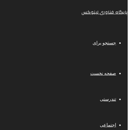
پایگاه فناوری لینوکس
جستجو برای
صفحه نخست
تندرستی
اجتماعی