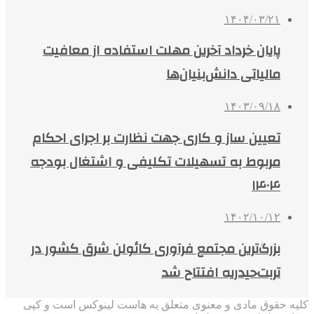
۱۴۰۴/۰۳/۲۱
پایان خرداد آخرین مهلت استفاده از معافیت
مالیاتی دانش‌بنیان‌ها
۱۴۰۳/۰۹/۱۸
تعیین ساز و کاری جهت نظارت بر اجرای احکام
مربوط به تسهیلات تکلیفی و اشتغال بودجه
۱۴۰۴
۱۴۰۲/۱۰/۱۲
بزرگ‌ترین مجتمع فرآوری کائولن شرق کشور در
تربت‌حیدریه افتتاح شد
کلیه حقوق مادی و معنوی متعلق به هاست لینوکس است و کپی