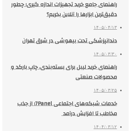
راهنمای جامع خرید تجهیزات اندازه گیری؛ چطور
دقیق‌ترین ابزارها را آنلاین بخریم؟
۱۴۰۵/۰۴/۱۳
دندانپزشکی تحت بیهوشی در شرق تهران
۱۴۰۵/۰۳/۳۰
راهنمای خرید لیبل برای بسته‌بندی، چاپ بارکد و
محصولات صنعتی
۱۴۰۵/۰۳/۲۵
خدمات شبکه‌های اجتماعی 7Panel؛ از جذب
مخاطب تا افزایش درآمد
۱۴۰۴/۰۳/۱۲