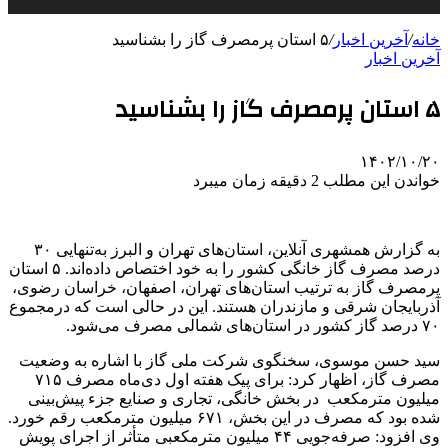
خانه
/
آخرین اخبار
/
۵ استان پرمصرف گاز را بشناسید
آخرین اخبار
۵ استان پرمصرف گاز را بشناسید
۱۴۰۲/۱۰/۲۰
خواندن این مطلب 2 دقیقه زمان میبرد
به گزارش همشهری آنلاین، استان‌های تهران و البرز به‌تنهایی ۳۰
درصد مصرف گاز خانگی کشور را به خود اختصاص داده‌اند. ۵ استان
پرمصرف گاز به ترتیب استان‌های تهران، اصفهان، خراسان رضوی،
آذربایجان شرقی و مازندران هستند. این در حالی است که درمجموع
۷۰ درصد گاز کشور در استان‌های شمالی مصرف می‌شود. ‌
سید حسن موسوی، سخنگوی شرکت ملی گاز با اشاره به وضعیت
مصرف گاز، اظهار کرد: برای پیک هفته اول دی‌ماه مصرف ۷۱۵
میلیون مترمکعب ‌ در بخش خانگی، تجاری و صنایع جزء پیش‌بینی
شده بود که مصرف در این بخش، ۶۷۱ میلیون مترمکعب رقم خورد.
وی افزود: صرفه‌جویی ۴۴ میلیون مترمکعبی متأثر از اجرای پویش