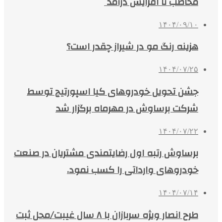
مخاطب تا افزایش درآمد
۱۴۰۴/۰۹/۱۰
هزینه رنگ مو در شیراز چقدر است؟
۱۴۰۴/۰۷/۲۵
جشن تحویل خودروهای کیا اسپورتیج توسط
شرکت برساوش در مهرماه برگزار شد
۱۴۰۴/۰۷/۲۲
برساوش رتبه اول رضایتمندی مشتریان در صنعت
خودروهای وارداتی را کسب نمود.
۱۴۰۴/۰۷/۱۴
طرح انصار ویژه سربازان با ۸ سال غیبت/محل ثبت