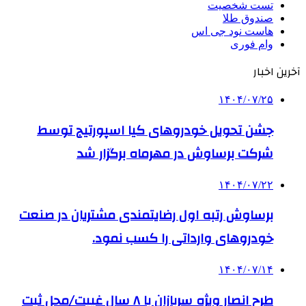
تست شخصیت
صندوق طلا
هاست نود جی اس
وام فوری
آخرین اخبار
۱۴۰۴/۰۷/۲۵
جشن تحویل خودروهای کیا اسپورتیج توسط
شرکت برساوش در مهرماه برگزار شد
۱۴۰۴/۰۷/۲۲
برساوش رتبه اول رضایتمندی مشتریان در صنعت
خودروهای وارداتی را کسب نمود.
۱۴۰۴/۰۷/۱۴
طرح انصار ویژه سربازان با ۸ سال غیبت/محل ثبت