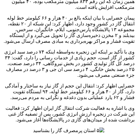
همین زمان که این رقم ۸۳۳ میلیون مترمکعب بوده، ۴۰ میلیون
مترمکعب افزایش یافته است. ‌
پیمان خضرایی با بیان اینکه بالغ بر ۴۰ هزار و ۶۶ کیلومتر خط لوله
انتقال گاز در کشور وجود دارد، اظهار کرد: این شبکه از ۲۰ نقطه،
مجموعه ۱۳ پالایشگاه پارس‌جنوبی، ایلام، خانگیران، سرخس،
بیدبلند و ۲ مخزن ذخیره‌سازی گاز را تحویل می‌گیرد و از ایستگاه
تقویت فشار و مراکز بهره‌برداری به مبادی مصرف ارسال می‌شود.
وی با تأکید بر اینکه این زنجیره به‌واسطه اینکه ۷۴ درصد سبد انرژی
کشور از گاز است، حجم زیادی از خدمات رسانی را دارد، گفت: ۳۴
درصد کل گاز تولیدی کشور در بخش نیروگاهی، ۳۴ درصد صنعت،
۲۵ درصد بخش خانگی، ۴ درصد سی ان جی و ۳ درصد در مصارف
جزء صنعتی مصرف می‌شود. ‌
خضرایی اظهار کرد: انتقال این حجم از گاز نیاز به ساختار و آمادگی
دارد، گاز از ۴۰ هزار و ۶۶ کیلومتر خط لوله، ۹۴ ایستگاه تقویت
فشار و ۶۲ یارد عملیاتی بدون دغدغه و نگرانی به مردم می‌رسد.
وی با اشاره به فعالیت شرکت انتقال گاز ایران اظهار کرد: فعالیت
این شرکت در زنجیره ارزش انرژی کشور، پس از تصفیه گاز غنی
برداشت شده از میدان‌های گازی در پالایشگاه‌ها آغاز می‌شود.