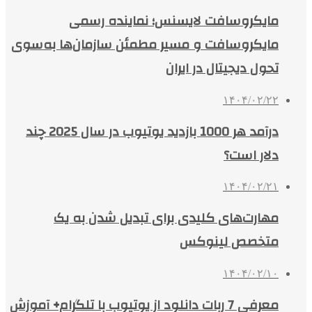
مایکروسافت لایسنس؛ نماینده رسمی
مایکروسافت و مسیر مطمئن سازمان‌ها به‌سوی
تحول دیجیتال در ایران
۱۴۰۴/۰۲/۲۲
درآمد هر 1000 بازدید یوتیوب در سال 2025 چند
دلار است؟
۱۴۰۴/۰۲/۲۱
مهارت‌های کلیدی برای تبدیل شدن به یک
متخصص لینوکس
۱۴۰۴/۰۲/۱۰
معرفی 7 ربات دانلود از یوتیوب با تلگرام+ آموزش