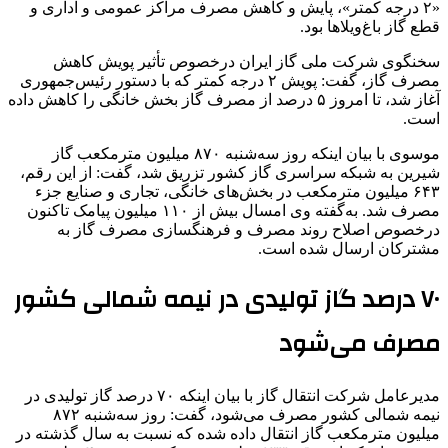
«۲ درجه کمتر»، پایش و کاهش مصرف مراکز عمومی و اداری و
قطع گاز باغ‌ویلاها بود.
سخنگوی شرکت ملی گاز ایران درخصوص تأثیر پویش کاهش
مصرف گاز، گفت: پویش ۲ درجه کمتر که با دستور رئیس‌جمهوری
آغاز شد، تا امروز ۵ درصد از مصرف گاز بخش خانگی را کاهش داده
است. ‌
موسوی با بیان اینکه روز سه‌شنبه ۸۷۰ میلیون مترمکعب گاز
شیرین به شبکه سراسری گاز کشور تزریق شد، گفت: از این رقم،
۶۴۳ میلیون مترمکعب در بخش‌های خانگی، تجاری و صنایع جزء
مصرف شد. به‌گفته وی امسال بیش از ۱۱۰ میلیون پیامک تاکنون
درخصوص اصلاح روند مصرف و فرهنگسازی مصرف گاز به
مشترکان ارسال شده است.
۷۰ درصد گاز تولیدی در نیمه شمالی کشور
مصرف می‌شود
مدیرعامل شرکت انتقال گاز با بیان اینکه ۷۰ درصد گاز تولیدی در
نیمه شمالی کشور مصرف می‌شود، گفت: روز سه‌شنبه ۸۷۲
میلیون مترمکعب گاز انتقال داده شده که نسبت به سال گذشته در