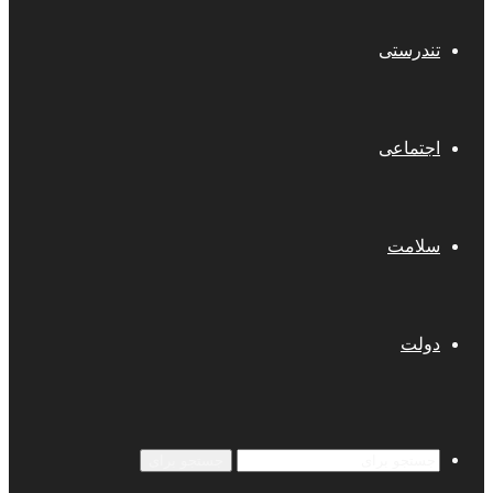
تندرستی
اجتماعی
سلامت
دولت
جستجو برای