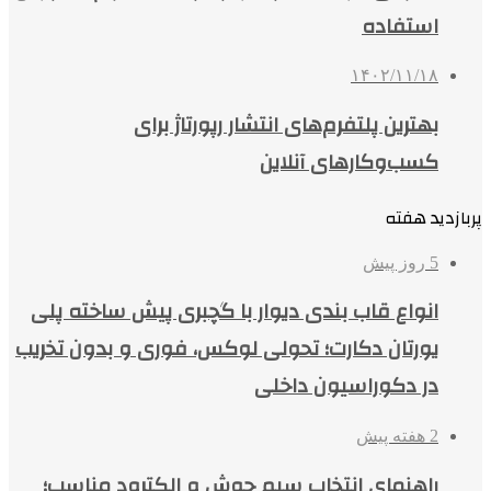
استفاده
۱۴۰۲/۱۱/۱۸
بهترین پلتفرم‌های انتشار رپورتاژ برای
کسب‌وکارهای آنلاین
پربازدید هفته
5 روز پیش
انواع قاب بندی دیوار با گچبری پیش ساخته پلی
یورتان دکارت؛ تحولی لوکس، فوری و بدون تخریب
در دکوراسیون داخلی
2 هفته پیش
راهنمای انتخاب سیم جوش و الکترود مناسب؛