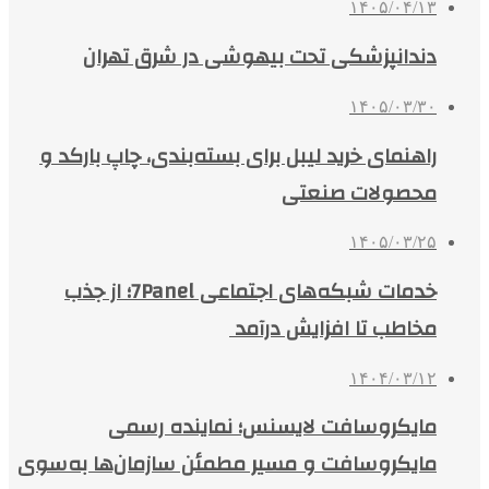
۱۴۰۵/۰۴/۱۳
دندانپزشکی تحت بیهوشی در شرق تهران
۱۴۰۵/۰۳/۳۰
راهنمای خرید لیبل برای بسته‌بندی، چاپ بارکد و
محصولات صنعتی
۱۴۰۵/۰۳/۲۵
خدمات شبکه‌های اجتماعی 7Panel؛ از جذب
مخاطب تا افزایش درآمد
۱۴۰۴/۰۳/۱۲
مایکروسافت لایسنس؛ نماینده رسمی
مایکروسافت و مسیر مطمئن سازمان‌ها به‌سوی