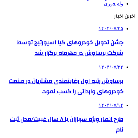
وام فوری
آخرین اخبار
۱۴۰۴/۰۷/۲۵
جشن تحویل خودروهای کیا اسپورتیج توسط
شرکت برساوش در مهرماه برگزار شد
۱۴۰۴/۰۷/۲۲
برساوش رتبه اول رضایتمندی مشتریان در صنعت
خودروهای وارداتی را کسب نمود.
۱۴۰۴/۰۷/۱۴
طرح انصار ویژه سربازان با ۸ سال غیبت/محل ثبت
نام