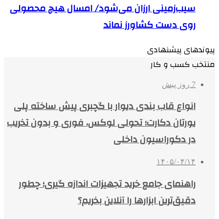
سیب‌زمینی ارزان می‌شود/ امسال هیچ محصولی
روی دست کشاورز نماند
پیوندهای پیشنهادی
منتخب کسب و کار
7 روز پیش
انواع قاب بندی دیوار با گچبری پیش ساخته پلی
یورتان دکارت؛ تحولی لوکس، فوری و بدون تخریب
در دکوراسیون داخلی
۱۴۰۵/۰۴/۱۴
راهنمای جامع خرید تجهیزات اندازه گیری؛ چطور
دقیق‌ترین ابزارها را آنلاین بخریم؟