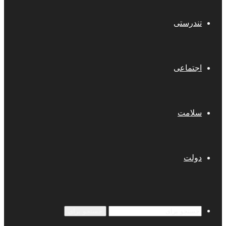
تندرستی
اجتماعی
سلامت
دولت
جستجو برای