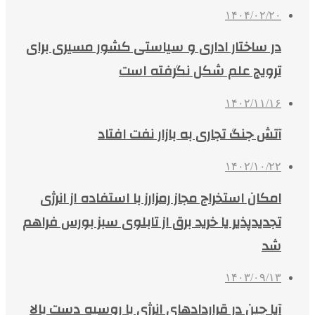
۱۴۰۴/۰۲/۲۰
در ساختار اداری و سیاستی کشور مسیری برای
ترویج علم شکل نگرفته است
۱۴۰۲/۱۱/۱۶
آتش جنگ تجاری به بازار نفت افتاد
۱۴۰۲/۱۰/۲۲
امکان استخراج مجاز رمزارز با استفاده از انرژی
تجدیدپذیر یا خرید برق از تابلوی سبز بورس فراهم
شد
۱۴۰۳/۰۹/۱۳
آیا چین در قراردادهای انرژی با روسیه دست بالا